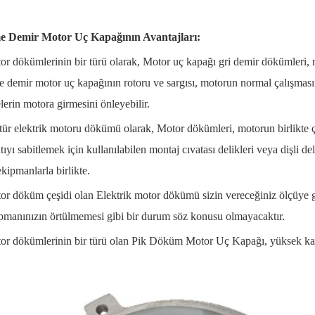
 Demir Motor Uç Kapağının Avantajları:
or dökümlerinin bir türü olarak, Motor uç kapağı gri demir dökümleri, mot
demir motor uç kapağının rotoru ve sargısı, motorun normal çalışmasını
erin motora girmesini önleyebilir.
 tür elektrik motoru dökümü olarak, Motor dökümleri, motorun birlikte ç
tıyı sabitlemek için kullanılabilen montaj cıvatası delikleri veya dişli del
ekipmanlarla birlikte.
or döküm çeşidi olan Elektrik motor dökümü sizin vereceğiniz ölçüye g
pmanınızın örtülmemesi gibi bir durum söz konusu olmayacaktır.
or dökümlerinin bir türü olan Pik Döküm Motor Uç Kapağı, yüksek kal