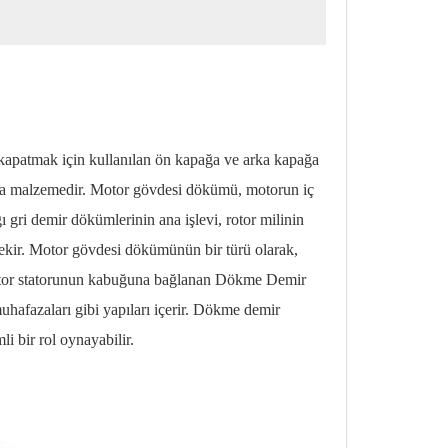
 kapatmak için kullanılan ön kapağa ve arka kapağa
ana malzemedir. Motor gövdesi dökümü, motorun iç
ı gri demir dökümlerinin ana işlevi, rotor milinin
erekir. Motor gövdesi dökümünün bir türü olarak,
t motor statorunun kabuğuna bağlanan Dökme Demir
muhafazaları gibi yapıları içerir. Dökme demir
 bir rol oynayabilir.