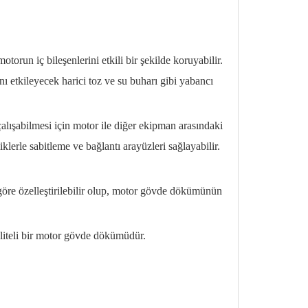
orun iç bileşenlerini etkili bir şekilde koruyabilir.
 etkileyecek harici toz ve su buharı gibi yabancı
alışabilmesi için motor ile diğer ekipman arasındaki
iklerle sabitleme ve bağlantı arayüzleri sağlayabilir.
öre özelleştirilebilir olup, motor gövde dökümünün
iteli bir motor gövde dökümüdür.