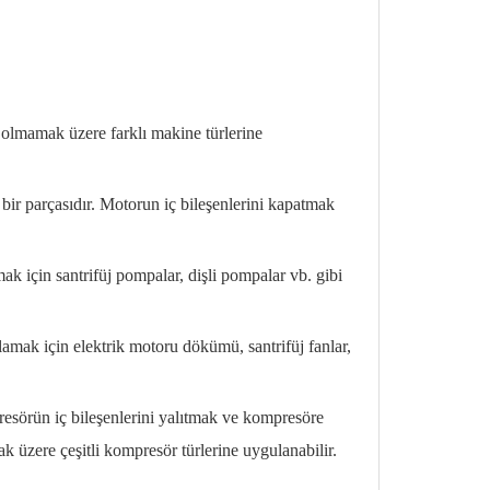
ı olmamak üzere farklı makine türlerine
r parçasıdır. Motorun iç bileşenlerini kapatmak
 için santrifüj pompalar, dişli pompalar vb. gibi
lamak için elektrik motoru dökümü, santrifüj fanlar,
örün iç bileşenlerini yalıtmak ve kompresöre
k üzere çeşitli kompresör türlerine uygulanabilir.