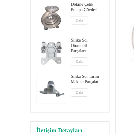
Dökme Çelik
Pompa Gövdesi
Daha
Silika Sol
Otomobil
Parçaları
Daha
Silika Sol Tarım
Makine Parçaları
Daha
İletişim Detayları