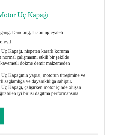
otor Uç Kapağı
gang, Dandong, Liaoning eyaleti
on/yıl
Uç Kapağı, nispeten kararlı koruma
normal çalışmasını etkili bir şekilde
ukavemetli dökme demir malzemeden
ç Kapağının yapısı, motorun titreşimine ve
i sağlamlığa ve dayanıklılığa sahiptir.
ç Kapağı, çalışırken motor içinde oluşan
dağıtabilen iyi bir ısı dağıtma performansına