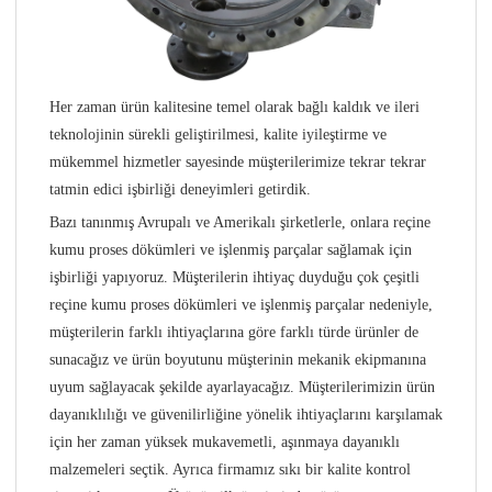
Her zaman ürün kalitesine temel olarak bağlı kaldık ve ileri
teknolojinin sürekli geliştirilmesi, kalite iyileştirme ve
mükemmel hizmetler sayesinde müşterilerimize tekrar tekrar
tatmin edici işbirliği deneyimleri getirdik.
Bazı tanınmış Avrupalı ​​ve Amerikalı şirketlerle, onlara reçine
kumu proses dökümleri ve işlenmiş parçalar sağlamak için
işbirliği yapıyoruz. Müşterilerin ihtiyaç duyduğu çok çeşitli
reçine kumu proses dökümleri ve işlenmiş parçalar nedeniyle,
müşterilerin farklı ihtiyaçlarına göre farklı türde ürünler de
sunacağız ve ürün boyutunu müşterinin mekanik ekipmanına
uyum sağlayacak şekilde ayarlayacağız. Müşterilerimizin ürün
dayanıklılığı ve güvenilirliğine yönelik ihtiyaçlarını karşılamak
için her zaman yüksek mukavemetli, aşınmaya dayanıklı
malzemeleri seçtik. Ayrıca firmamız sıkı bir kalite kontrol