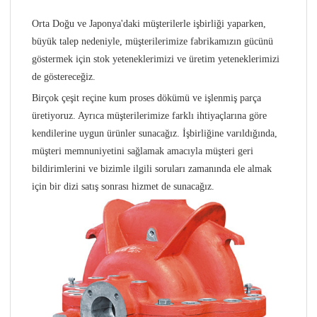
Orta Doğu ve Japonya'daki müşterilerle işbirliği yaparken,
büyük talep nedeniyle, müşterilerimize fabrikamızın gücünü
göstermek için stok yeteneklerimizi ve üretim yeteneklerimizi
de göstereceğiz.
Birçok çeşit reçine kum proses dökümü ve işlenmiş parça
üretiyoruz. Ayrıca müşterilerimize farklı ihtiyaçlarına göre
kendilerine uygun ürünler sunacağız. İşbirliğine varıldığında,
müşteri memnuniyetini sağlamak amacıyla müşteri geri
bildirimlerini ve bizimle ilgili soruları zamanında ele almak
için bir dizi satış sonrası hizmet de sunacağız.