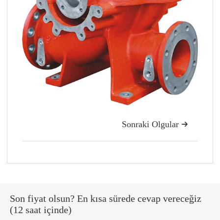
Sonraki Olgular

Son fiyat olsun? En kısa sürede cevap vereceğiz
(12 saat içinde)