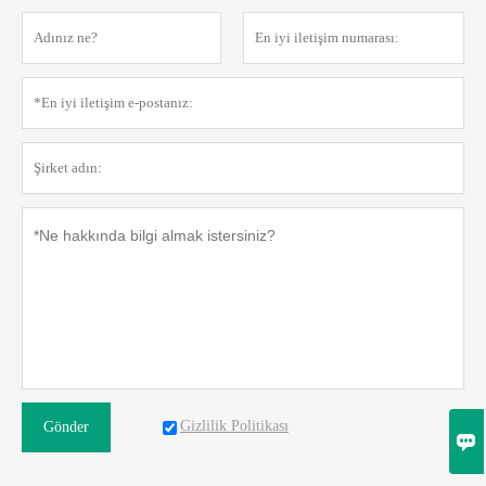
Gizlilik Politikası
Gönder
